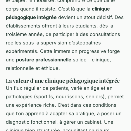
le palper, le mobiliser, comprendre ce que dit le
corps quand il résiste. C’est là que la
clinique
pédagogique intégrée
devient un atout décisif. Des
établissements offrent à leurs étudiants, dès la
troisième année, de participer à des consultations
réelles sous la supervision d’ostéopathes
expérimentés. Cette immersion progressive forge
une
posture professionnelle
solide - clinique,
relationnelle et éthique.
La valeur d'une clinique pédagogique intégrée
Un flux régulier de patients, varié en âge et en
pathologies (sportifs, nourrissons, seniors), permet
une expérience riche. C’est dans ces conditions
que l’on apprend à adapter sa pratique, à poser un
diagnostic fonctionnel, à gérer un cabinet. Une
clinique bien structurée, accueillant plusieurs