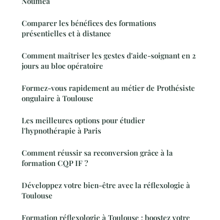
Nouméa
Comparer les bénéfices des formations
présentielles et à distance
Comment maîtriser les gestes d'aide-soignant en 2
jours au bloc opératoire
Formez-vous rapidement au métier de Prothésiste
ongulaire à Toulouse
Les meilleures options pour étudier
l'hypnothérapie à Paris
Comment réussir sa reconversion grâce à la
formation CQP IF ?
Développez votre bien-être avec la réflexologie à
Toulouse
Formation réflexologie à Toulouse : boostez votre