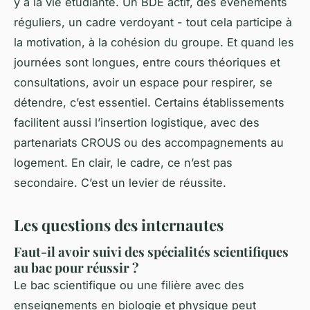
y a la vie étudiante. Un BDE actif, des événements
réguliers, un cadre verdoyant - tout cela participe à
la motivation, à la cohésion du groupe. Et quand les
journées sont longues, entre cours théoriques et
consultations, avoir un espace pour respirer, se
détendre, c’est essentiel. Certains établissements
facilitent aussi l’insertion logistique, avec des
partenariats CROUS ou des accompagnements au
logement. En clair, le cadre, ce n’est pas
secondaire. C’est un levier de réussite.
Les questions des internautes
Faut-il avoir suivi des spécialités scientifiques
au bac pour réussir ?
Le bac scientifique ou une filière avec des
enseignements en biologie et physique peut