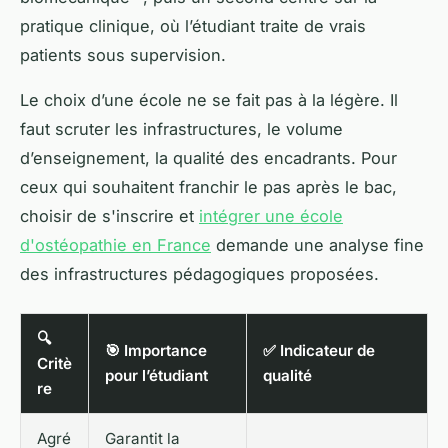
pratique clinique, où l’étudiant traite de vrais
patients sous supervision.
Le choix d’une école ne se fait pas à la légère. Il
faut scruter les infrastructures, le volume
d’enseignement, la qualité des encadrants. Pour
ceux qui souhaitent franchir le pas après le bac,
choisir de s'inscrire et
intégrer une école
d'ostéopathie en France
demande une analyse fine
des infrastructures pédagogiques proposées.
🔍
🎯 Importance
✅ Indicateur de
Critè
pour l’étudiant
qualité
re
Agré
Garantit la