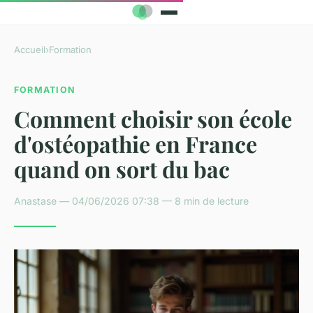
Accueil
›
Formation
FORMATION
Comment choisir son école
d'ostéopathie en France
quand on sort du bac
Anastase — 04/06/2026 07:38 — 8 min de lecture