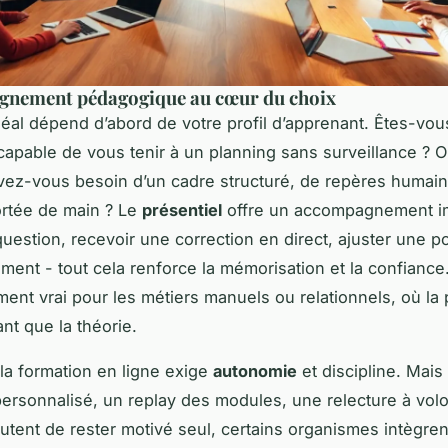
gnement pédagogique au cœur du choix
déal dépend d’abord de votre profil d’apprenant. Êtes-vou
apable de vous tenir à un planning sans surveillance ? 
avez-vous besoin d’un cadre structuré, de repères humain
rtée de main ? Le
présentiel
offre un accompagnement i
uestion, recevoir une correction en direct, ajuster une p
ment - tout cela renforce la mémorisation et la confiance.
ement vrai pour les métiers manuels ou relationnels, où la 
nt que la théorie.
 la formation en ligne exige
autonomie
et discipline. Mais
ersonnalisé, un replay des modules, une relecture à volo
utent de rester motivé seul, certains organismes intègre