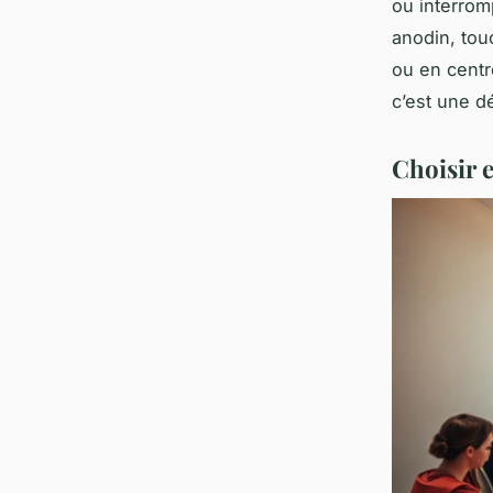
ou interrom
anodin, tou
ou en centr
c’est une d
Choisir e