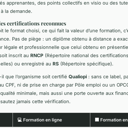
 apprenantes, des points collectifs en visio ou des tut
 à la demande.
des certifications reconnues
t le format choisi, ce qui fait la valeur d’une formation, c’
nce. Pas de piège : un diplôme obtenu à distance a exac
 légale et professionnelle que celui obtenu en présentie
soit inscrit au
RNCP
(Répertoire national des certification
elles) ou enregistré au
RS
(Répertoire spécifique).
il que l’organisme soit certifié
Qualiopi
: sans ce label, p
té au CPF, ni de prise en charge par Pôle emploi ou un OPC
 qualité minimale, mais aussi une porte ouverte aux fina
sautez jamais cette vérification.
💻 Formation en ligne
🏢 Formation en