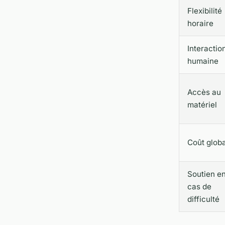
Flexibilité
horaire
Interactio
humaine
Accès au
matériel
Coût globa
Soutien e
cas de
difficulté