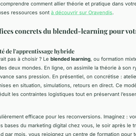
comprendre comment allier théorie et pratique dans votr
ses ressources sont
à découvrir sur Oravendis
.
fices concrets du blended-learning pour vot
ité de l'apprentissage hybride
vait pas à choisir ? Le
blended learning
, ou formation mix
 des deux mondes. En ligne, on assimile la théorie à son 
avance sans pression. En présentiel, on concrétise : ateli
mises en situation, simulations, retours en direct. Ce mod
réduit les contraintes logistiques tout en préservant l’essent
culièrement efficace pour les reconversions. Imaginez : v
 bases du marketing digital chez vous, le soir après le tra
 par mois, vous rejoignez un centre de formation pour t