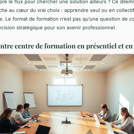
pre le flux pour chercher une solution ailleurs ? Ce dile
che au cœur du vrai choix : apprendre seul ou en collectif
e. Le format de formation n’est pas qu’une question de 
écision stratégique pour son avenir professionnel.
ntre centre de formation en présentiel et en