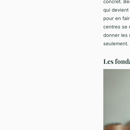
concret. Be
qui devient
pour en fai
centres se m
donner les 
seulement.
Les fond