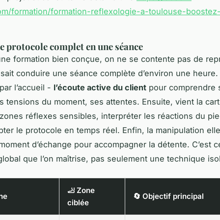
m/formation/formation-reflexologie-a-toulouse-boostez
le protocole complet en une séance
’une formation bien conçue, on ne se contente pas de rep
 sait conduire une séance complète d’environ une heure.
ar l’accueil -
l’écoute active du client
pour comprendre 
s tensions du moment, ses attentes. Ensuite, vient la cart
 zones réflexes sensibles, interpréter les réactions du pi
pter le protocole en temps réel. Enfin, la manipulation el
 moment d’échange pour accompagner la détente. C’est c
lobal que l’on maîtrise, pas seulement une technique iso
🦶 Zone
he
🔄 Objectif principal
ciblée