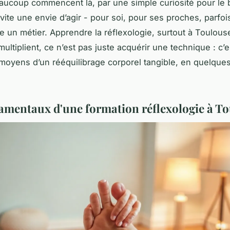
aucoup commencent là, par une simple curiosité pour le 
 vite une envie d’agir - pour soi, pour ses proches, parf
re un métier. Apprendre la réflexologie, surtout à Toulous
ultiplient, ce n’est pas juste acquérir une technique : c’e
moyens d’un rééquilibrage corporel tangible, en quelques
amentaux d'une formation réflexologie à T