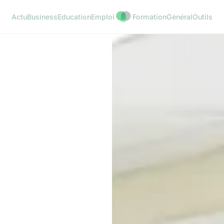
Actu
Business
Education
Emploi
Formation
Général
Outils