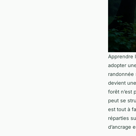
Apprendre l
adopter une 
randonnée 
devient une
forêt n’est
peut se str
est tout à f
réparties su
d’ancrage e