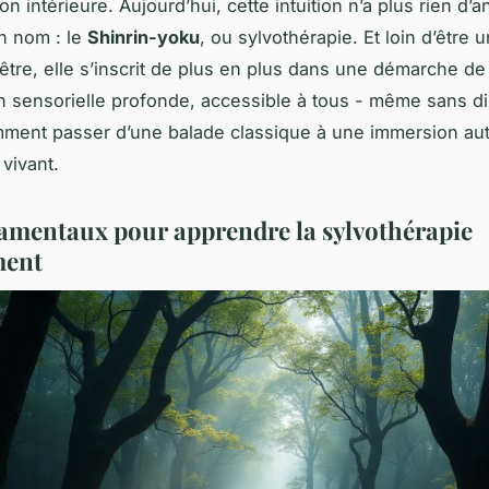
ion intérieure. Aujourd’hui, cette intuition n’a plus rien d’
un nom : le
Shinrin-yoku
, ou sylvothérapie. Et loin d’être 
tre, elle s’inscrit de plus en plus dans une démarche de
 sensorielle profonde, accessible à tous - même sans d
ment passer d’une balade classique à une immersion au
vivant.
amentaux pour apprendre la sylvothérapie
ment