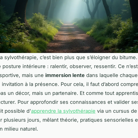
a sylvothérapie, c’est bien plus que s’éloigner du bitume.
posture intérieure : ralentir, observer, ressentir. Ce n’es
sportive, mais une
immersion lente
dans laquelle chaque
 invitation à la présence. Pour cela, il faut d’abord compr
 pas un décor, mais un partenaire. Et comme tout apprenti
ucturer. Pour approfondir ses connaissances et valider ses
ait possible d'
apprendre la sylvothérapie
via un cursus de
r plusieurs jours, mêlant théorie, pratiques sensorielles 
n milieu naturel.