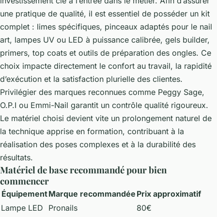
investissement clé à l’entrée dans le métier. Afin d’assurer
une pratique de qualité, il est essentiel de posséder un kit
complet : limes spécifiques, pinceaux adaptés pour le nail
art, lampes UV ou LED à puissance calibrée, gels builder,
primers, top coats et outils de préparation des ongles. Ce
choix impacte directement le confort au travail, la rapidité
d’exécution et la satisfaction plurielle des clientes.
Privilégier des marques reconnues comme Peggy Sage,
O.P.I ou Emmi-Nail garantit un contrôle qualité rigoureux.
Le matériel choisi devient vite un prolongement naturel de
la technique apprise en formation, contribuant à la
réalisation des poses complexes et à la durabilité des
résultats.
Matériel de base recommandé pour bien
commencer
Équipement
Marque recommandée
Prix approximatif
Lampe LED
Pronails
80€