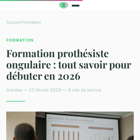
Accueil
›
Formation
FORMATION
Formation prothésiste
ongulaire : tout savoir pour
débuter en 2026
Antoine — 23 février 2026 — 9 min de lecture