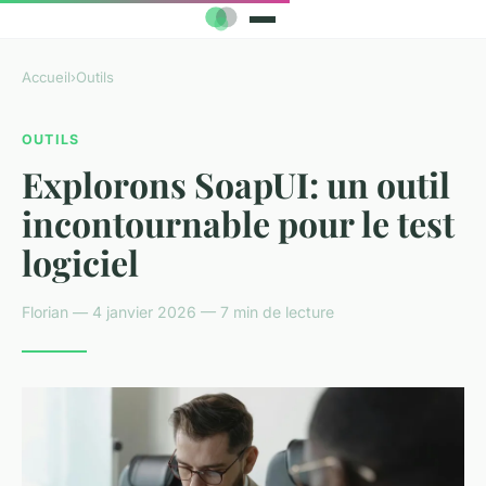
Accueil
›
Outils
OUTILS
Explorons SoapUI: un outil
incontournable pour le test
logiciel
Florian — 4 janvier 2026 — 7 min de lecture