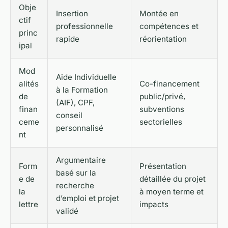
Obje
Insertion
Montée en
ctif
professionnelle
compétences et
princ
rapide
réorientation
ipal
Mod
Aide Individuelle
alités
Co-financement
à la Formation
de
public/privé,
(AIF), CPF,
finan
subventions
conseil
ceme
sectorielles
personnalisé
nt
Argumentaire
Form
Présentation
basé sur la
e de
détaillée du projet
recherche
la
à moyen terme et
d’emploi et projet
lettre
impacts
validé