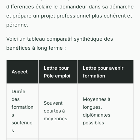
différences éclaire le demandeur dans sa démarche
et prépare un projet professionnel plus cohérent et
pérenne.
Voici un tableau comparatif synthétique des
bénéfices à long terme :
Lettre pour
Lettre pour avenir
Aspect
Pôle emploi
formation
Durée
des
Moyennes à
Souvent
formation
longues,
courtes à
s
diplômantes
moyennes
soutenue
possibles
s