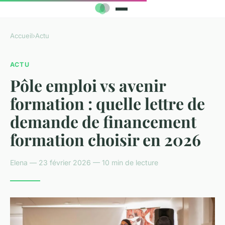
Accueil
›
Actu
ACTU
Pôle emploi vs avenir
formation : quelle lettre de
demande de financement
formation choisir en 2026
Elena — 23 février 2026 — 10 min de lecture