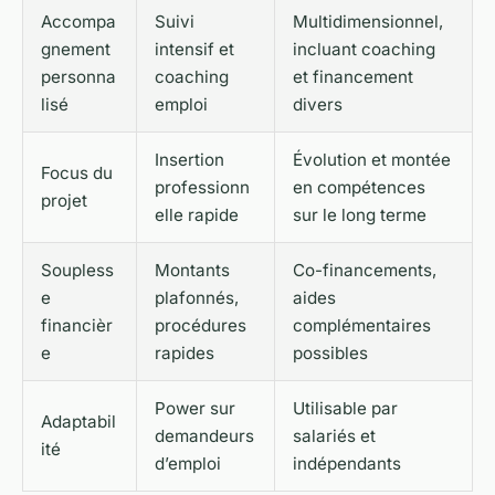
Accompa
Suivi
Multidimensionnel,
gnement
intensif et
incluant coaching
personna
coaching
et financement
lisé
emploi
divers
Insertion
Évolution et montée
Focus du
professionn
en compétences
projet
elle rapide
sur le long terme
Soupless
Montants
Co-financements,
e
plafonnés,
aides
financièr
procédures
complémentaires
e
rapides
possibles
Power sur
Utilisable par
Adaptabil
demandeurs
salariés et
ité
d’emploi
indépendants