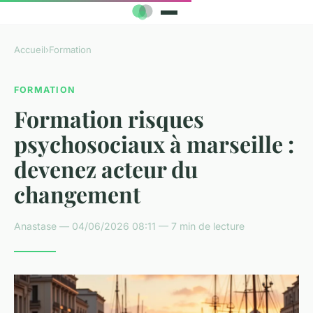
Accueil
›
Formation
FORMATION
Formation risques
psychosociaux à marseille :
devenez acteur du
changement
Anastase — 04/06/2026 08:11 — 7 min de lecture